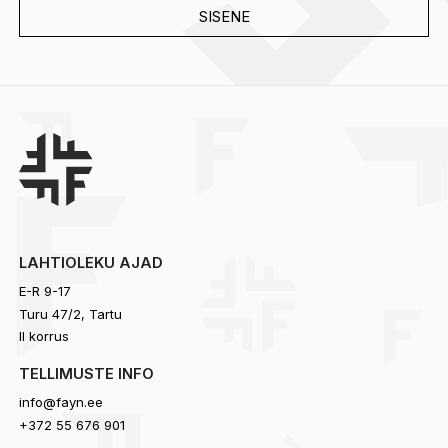
LAHTIOLEKU AJAD
E-R 9-17
Turu 47/2, Tartu
II korrus
TELLIMUSTE INFO
info@fayn.ee
+372 55 676 901