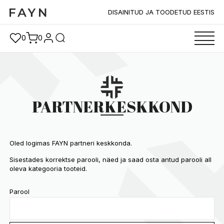
DISAINITUD JA TOODETUD EESTIS
0
0
PARTNERKESKKOND
Oled logimas FAYN partneri keskkonda.
Sisestades korrektse parooli, näed ja saad osta antud parooli all
oleva kategooria tooteid.
Parool