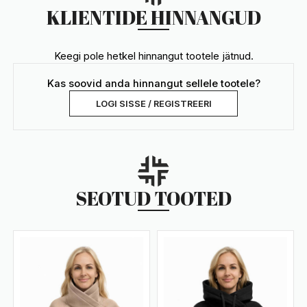
KLIENTIDE HINNANGUD
Keegi pole hetkel hinnangut tootele jätnud.
Kas soovid anda hinnangut sellele tootele?
LOGI SISSE / REGISTREERI
SEOTUD TOOTED